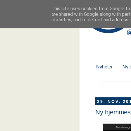
This site uses cookies from Google to d
are shared with Google along with perf
statistics, and to detect and address 
Nyheter
Ny 
29. NOV. 20
Ny hjemmes