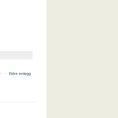
Eldre innlegg