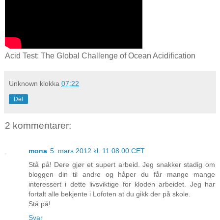
Acid Test: The Global Challenge of Ocean Acidification
Unknown
klokka
07:22
Del
2 kommentarer:
mona
5. mars 2012 kl. 11:08:00 CET
Stå på! Dere gjør et supert arbeid. Jeg snakker stadig om
bloggen din til andre og håper du får mange mange
interessert i dette livsviktige for kloden arbeidet. Jeg har
fortalt alle bekjente i Lofoten at du gikk der på skole.
Stå på!
Svar