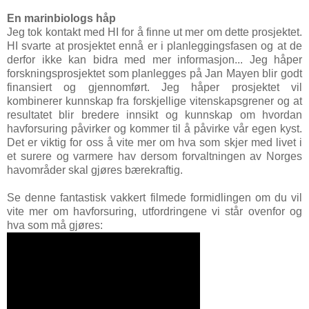
En marinbiologs håp
Jeg tok kontakt med HI for å finne ut mer om dette prosjektet.
HI svarte at prosjektet ennå er i planleggingsfasen og at de
derfor ikke kan bidra med mer informasjon... Jeg håper
forskningsprosjektet som planlegges på Jan Mayen blir godt
finansiert og gjennomført. Jeg håper prosjektet vil
kombinerer kunnskap fra forskjellige vitenskapsgrener og at
resultatet blir bredere innsikt og kunnskap om hvordan
havforsuring påvirker og kommer til å påvirke vår egen kyst.
Det er viktig for oss å vite mer om hva som skjer med livet i
et surere og varmere hav dersom forvaltningen av Norges
havområder skal gjøres bærekraftig.
Se denne fantastisk vakkert filmede formidlingen om du vil
vite mer om havforsuring, utfordringene vi står ovenfor og
hva som må gjøres: