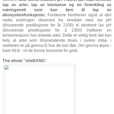
tap av arter, tap av biomasse og en forenkling av
næringsnett som kan føre til tap av
økosystemfunksjoner.
Forskerne fremhever også at den
raske endringen observert fra områder med lav pH
(tilsvarende prediksjoner for år 2100) til ekstremt lav pH
(tilsvarende prediksjoner for å 2300) indikerer en
terskelrespons hos enkelte arter. Dette er viktig fordi det
kan
bety at arter som tilsynelatende trives i surere miljø, i
realiteten er på grensa til hva de kan tåle. Om grensa tøyes -
bare litt til - vil de kunne forsvinne for godt.
The whole "sheBANG
"